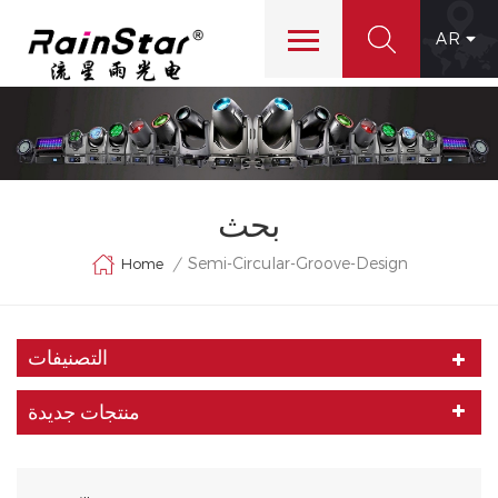
AR
بحث
Semi-Circular-Groove-Design
Home
/
التصنيفات
منتجات جديدة