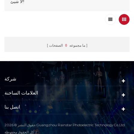
لا شيئ!!
ما مجموعه
0
الصفحات
شركة
العلامات الساخنة
اتصل بنا
حقوق النشر © 2026 Guangzhou Rainstar Photoelectric Technology Co.,Ltd
كل الحقوق محفوظة