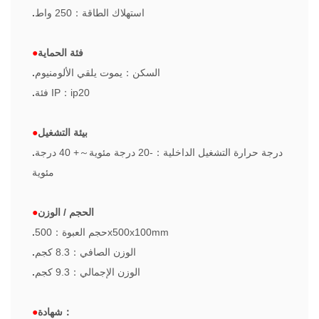
استهلاك الطاقة
：
250 واط
.
فئة الحماية
●
السكن
：
يموت يلقي الألومنيوم
.
ip20
：
فئة IP
.
بيئة التشغيل
●
درجة حرارة التشغيل الداخلية
：
-20 درجة مئوية
～
+ 40 درجة
.
مئوية
الحجم / الوزن
●
500x500x100mm
حجم العبوة
：
.
الوزن الصافي
：
8.3 كجم
.
الوزن الإجمالي
：
9.3 كجم
.
：
شهادة
●