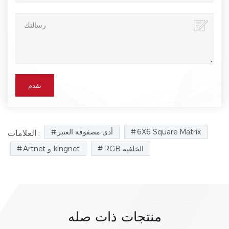
6X6 Square Matrix
أدى مصفوفة العنبر
العلامات :
RGB الخلفية
Artnet و kingnet
منتجات ذات صله