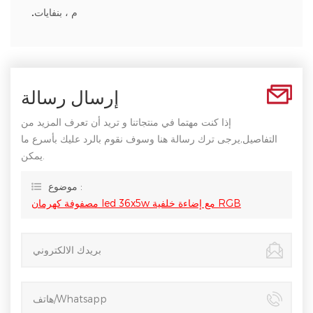
م ، بنفايات
.
إرسال رسالة
إذا كنت مهتما في منتجاتنا و تريد أن تعرف المزيد من
التفاصيل,يرجى ترك رسالة هنا وسوف نقوم بالرد عليك بأسرع ما
يمكن.
موضوع :
مصفوفة كهرمان led 36x5w مع إضاءة خلفية RGB