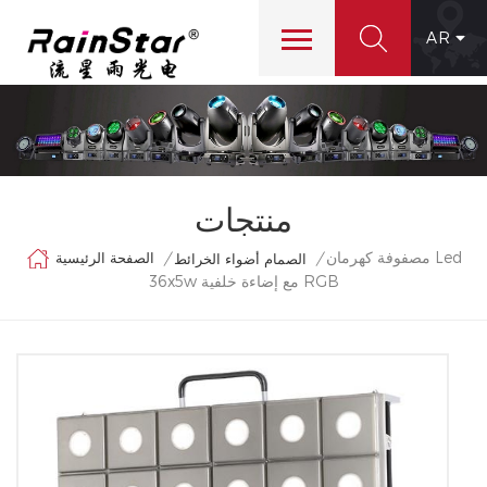
AR
منتجات
مصفوفة كهرمان Led
الصفحة الرئيسية
/
/
الصمام أضواء الخرائط
36x5w مع إضاءة خلفية RGB