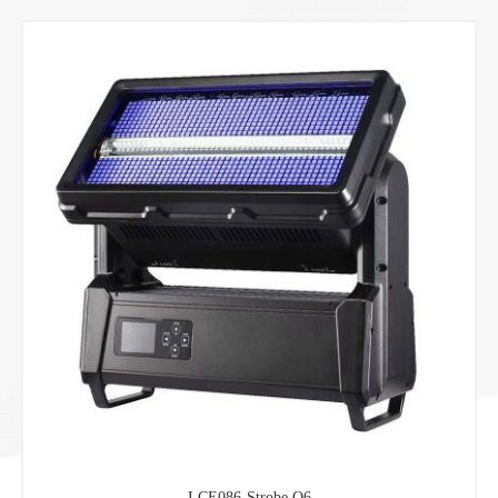
LCE086-Strobe Q6