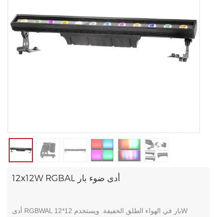
12x12W RGBAL أدى ضوء بار
أدى RGBWAL بار في الهواء الطلق الخفيفة. ويستخدم 12*12W