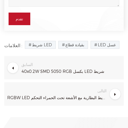
LED غسل
بقيادة قطاع
شريط LED
العلامات :
السابق
40x0.2W SMD 5050 RGB بكسل LED شريط
التالى
RGBW LED شريط البطارية مع الأشعة تحت الحمراء التحكم