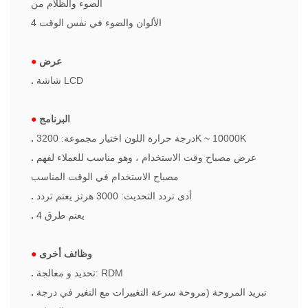
الضوء والظلام من
4 الألوان والضوء في نفس الوقت
عرض
●
شاشة LCD
.
البرنامج
●
درجة حرارة اللون اختيار مجموعة: 3200K ~ 10000K
.
عرض مصباح وقت الاستخدام ، وهو مناسب للعملاء لفهم
.
مصباح الاستخدام في الوقت المناسب
أدى تردد التحديث: 3000 هرتز يعتم تردد
.
4 يعتم طرق
.
وظائف أخرى
●
تحديد و معالجة: RDM
.
تبريد المروحة (مروحة سرعة التغييرات مع التغير في درجة
.