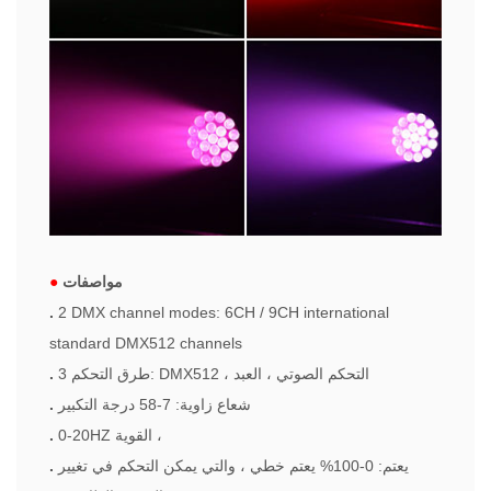
مواصفات
●
.
2 DMX channel modes: 6CH / 9CH international
standard DMX512 channels
3 طرق التحكم: DMX512 ، التحكم الصوتي ، العبد
.
شعاع زاوية: 7-58 درجة التكبير
.
0-20HZ القوية ،
.
يعتم: 0-100% يعتم خطي ، والتي يمكن التحكم في تغيير
.