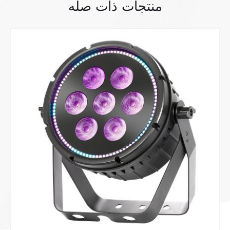
منتجات ذات صله