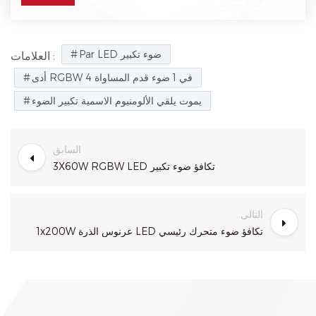
Par LED ضوء تكبير
العلامات :
أدى RGBW 4 في 1 ضوء قدم المساواة
يموت يلقي الألومنيوم الاسمية تكبير الضوء
السابق
3X60W RGBW LED تكافؤ ضوء تكبير
التالى
1x200W عرنوس الذرة LED تكافؤ ضوء متحرك رئيسي