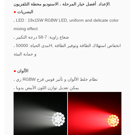
الإعداد. أفضل خيار المرحلة ، الاستوديو محطة التلفزيون.
البصريات
●
.
LED : 19x15W RGBW LED, uniform and delicate color
mixing effect
شعاع زاوية: 7-58 درجة التكبير
.
مدى الحياة: 50000H, انخفاض استهلاك الطاقة وتوفير الطاقة
.
و حماية البيئة
الألوان
●
زي RGBW نظام خلط الألوان و تأثير قوس قزح
.
يمكن تعديل توازن اللون الأبيض يدويا
.