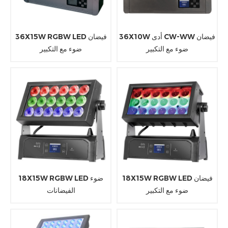
36X10W أدى CW-WW فيضان
36X15W RGBW LED فيضان
ضوء مع التكبير
ضوء مع التكبير
18X15W RGBW LED فيضان
18X15W RGBW LED ضوء
ضوء مع التكبير
الفيضانات