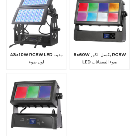
8x60W بكسل الكوز RGBW
48x10W RGBW LED مدينة
LED ضوء الفيضانات
لون ضوء