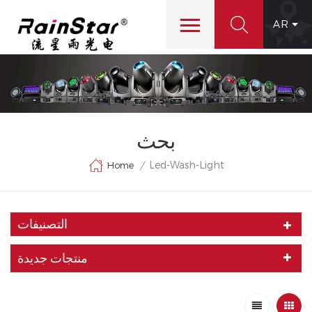
AR
بحث
Led-Wash-Light
Home
/
التصنيفات
منتجات جديدة