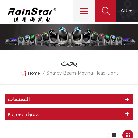
AR
بحث
Sharpy-Beam-Moving-Head-Light
Home
/
التصنيفات
منتجات جديدة