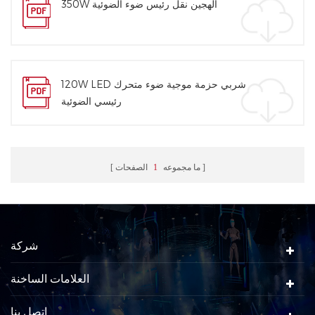
350W الهجين نقل رئيس ضوء الضوئية
120W LED شربي حزمة موجية ضوء متحرك
رئيسي الضوئية
ما مجموعه
1
الصفحات
شركة
العلامات الساخنة
اتصل بنا