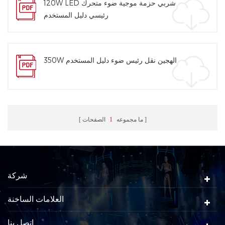
120W LED شربي حزمة موجية ضوء متحرك
رئيسي دليل المستخدم
350W الهجين نقل رئيس ضوء دليل المستخدم
ما مجموعه
1
الصفحات
شركة
العلامات الساخنة
اتصل بنا