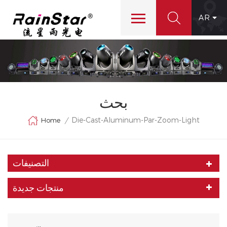
AR
بحث
Die-Cast-Aluminum-Par-Zoom-Light
Home
/
التصنيفات
منتجات جديدة