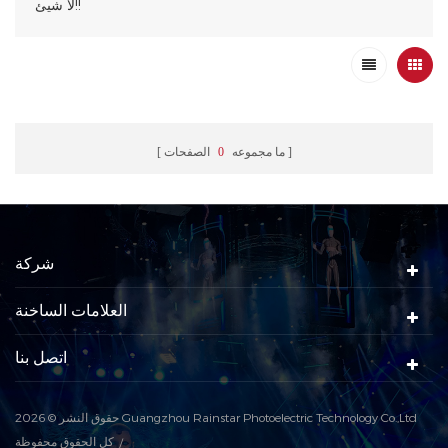
لا شيئ!!
ما مجموعه
0
الصفحات
شركة
العلامات الساخنة
اتصل بنا
حقوق النشر © 2026 Guangzhou Rainstar Photoelectric Technology Co.,Ltd
كل الحقوق محفوظة