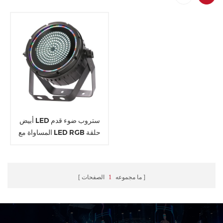
أبيض LED ستروب ضوء قدم
المساواة مع LED RGB حلقة
ما مجموعه
1
الصفحات