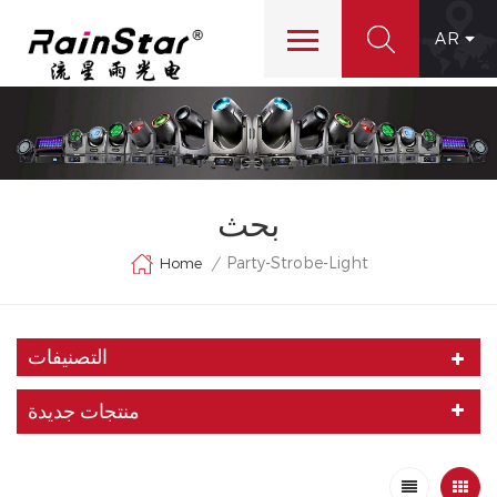
AR
بحث
Party-Strobe-Light
Home
/
التصنيفات
منتجات جديدة