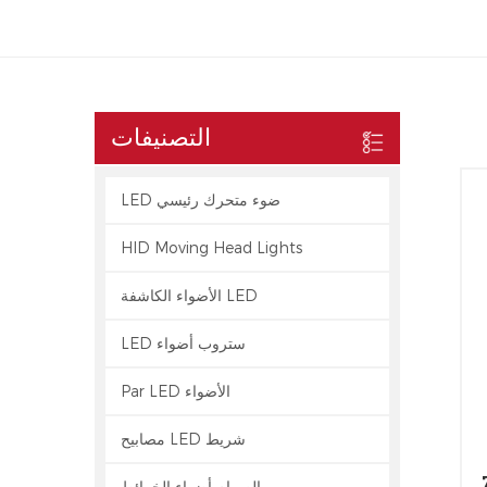
التصنيفات
LED ضوء متحرك رئيسي
HID Moving Head Lights
الأضواء الكاشفة LED
LED ستروب أضواء
Par LED الأضواء
مصابيح LED شريط
م
الصمام أضواء الخرائط