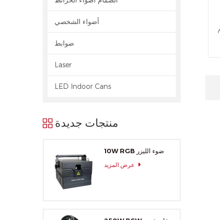
أضواء الشخصي
ضوابط
في 1
Laser
LED Indoor Cans
 إلى
ق
منتجات جديدة
10W RGB ضوء الليزر
عرض المزيد