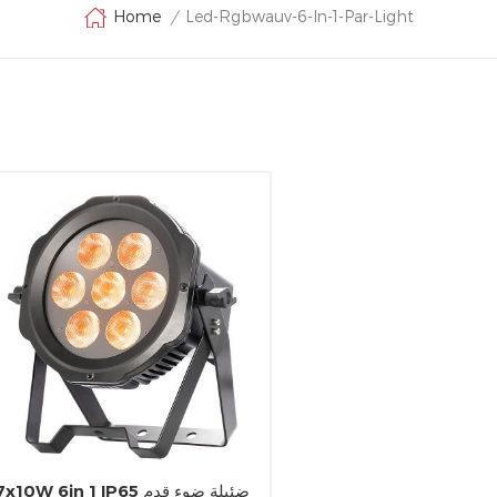
Led-Rgbwauv-6-In-1-Par-Light
Home
/
7x10W 6in 1 IP65 ضئيلة ضوء قد