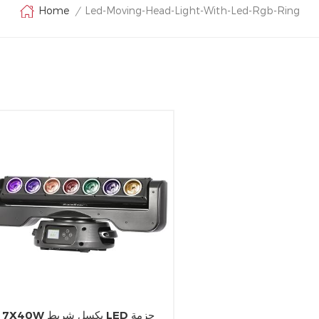
Led-Moving-Head-Light-With-Led-Rgb-Ring
Home
/
7X40W بكسل شريط LED حزمة