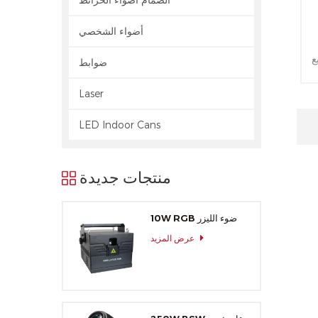
أضواء الشخصي
Ar
ضوابط
Laser
ب
LED Indoor Cans
بيح
منتجات جديدة
10W RGB ضوء الليزر
عرض المزيد