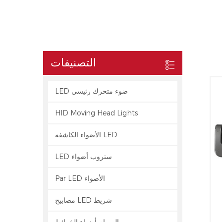
التصنيفات
LED ضوء متحرك رئيسي
HID Moving Head Lights
الأضواء الكاشفة LED
LED ستروب أضواء
Par LED الأضواء
مصابيح LED شريط
الصمام أضواء الخرائط