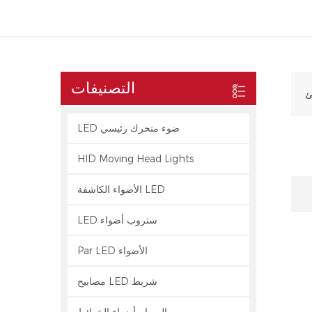
التصنيفات
LED ضوء متحرك رئيسي
HID Moving Head Lights
الأضواء الكاشفة LED
LED ستروب أضواء
Par LED الأضواء
مصابيح LED شريط
الصمام أضواء الخرائط