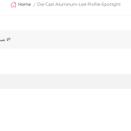
Die-Cast-Aluminum-Led-Profile-Spotlight
Home
/
لا شيئ!!