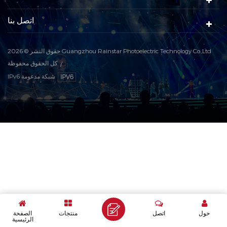
اتصل بنا
حقوق النشر © 2026 Guangzhou Rainstar Photoelectric Technology Co.,Ltd
كل الحقوق محفوظة
IPv6 شبكة مدعومة
حول
اتصل
منتجات
الصفحة
الرئيسية