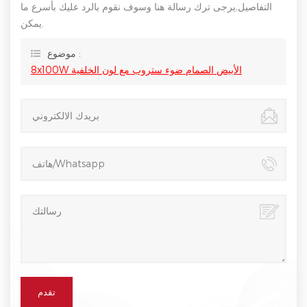
التفاصيل,يرجى ترك رسالة هنا وسوف نقوم بالرد عليك بأسرع ما
يمكن.
موضوع :
8x100W الأبيض الصمام ضوء ستروب مع لون الخلفية