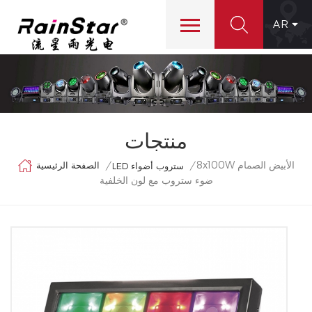
AR
منتجات
8x100W الأبيض الصمام
الصفحة الرئيسية
/
/
LED ستروب أضواء
ضوء ستروب مع لون الخلفية